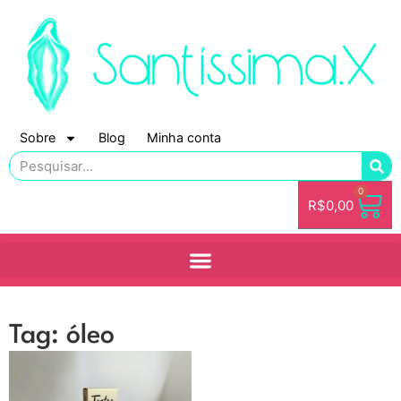
Sobre
Blog
Minha conta
0
R$
0,00
Tag: óleo