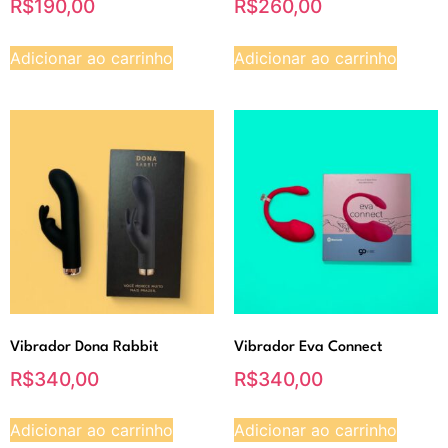
R$
190,00
R$
260,00
Adicionar ao carrinho
Adicionar ao carrinho
Vibrador Dona Rabbit
Vibrador Eva Connect
R$
340,00
R$
340,00
Adicionar ao carrinho
Adicionar ao carrinho