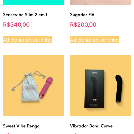
Sensevibe Slim 2 em 1
Sugador Flô
R$
340,00
R$
200,00
Adicionar ao carrinho
Adicionar ao carrinho
Sweet Vibe Dengo
Vibrador Dona Curve