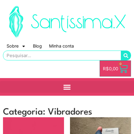
Sobre
Blog
Minha conta
0
R$
0,00
Categoria: Vibradores