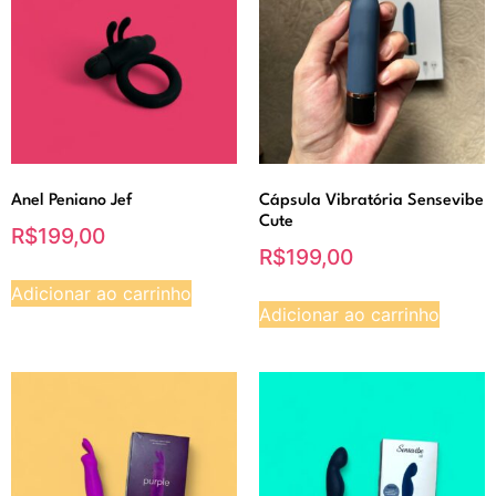
Anel Peniano Jef
Cápsula Vibratória Sensevibe
Cute
R$
199,00
R$
199,00
Adicionar ao carrinho
Adicionar ao carrinho