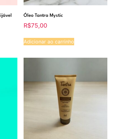
ijável
Óleo Tantra Mystic
R$
75,00
Adicionar ao carrinho