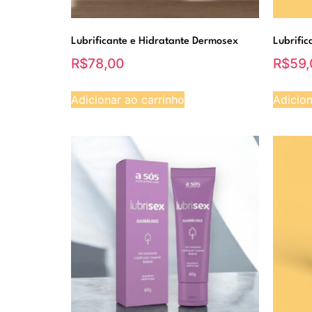
Lubrificante e Hidratante Dermosex
Lubrific
R$
78,00
R$
59,
Adicionar ao carrinho
Adicion