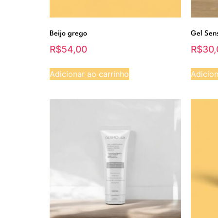
Beijo grego
Gel Sen
R$
54,00
R$
30,
Adicionar ao carrinho
Adicion