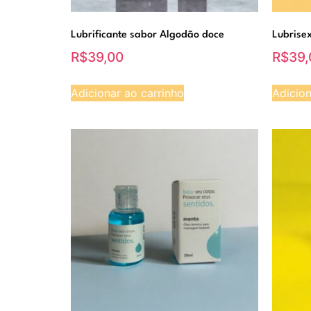
Lubrificante sabor Algodão doce
Lubrise
R$
39,00
R$
39,
Adicionar ao carrinho
Adicion