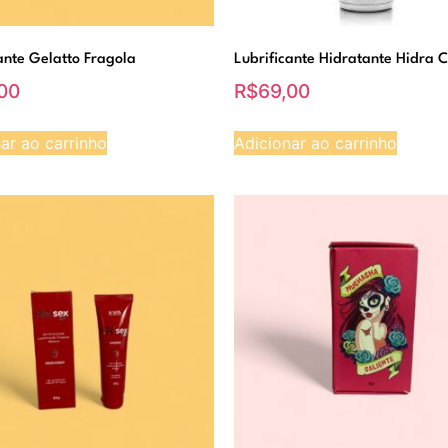
ante Gelatto Fragola
Lubrificante Hidratante Hidra C
00
R$
69,00
ar ao carrinho
Adicionar ao carrinho