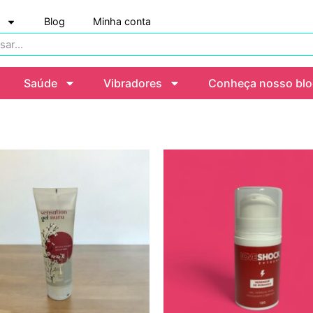
Blog
Minha conta
Saúde
Vibradores
Conheça nosso bl