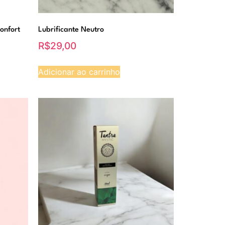
onfort
Lubrificante Neutro
R$
29,00
Adicionar ao carrinho