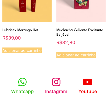
Lubrisex Morango Hot
Muchacha Caliente Excitante
Beijável
R$
39,00
R$
32,80
Adicionar ao carrinho
Adicionar ao carrinho
Whatsapp
Instagram
Youtube