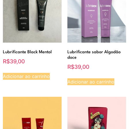
Lubrificante Black Mentol
Lubrificante sabor Algodão
doce
R$
39,00
R$
39,00
Adicionar ao carrinho
Adicionar ao carrinho