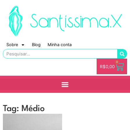
Sobre
Blog
Minha conta
0
R$
0,00
Tag: Médio