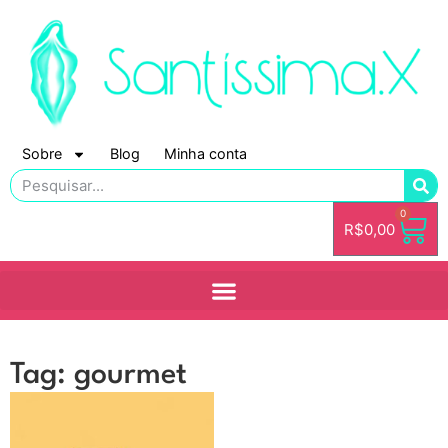
Sobre
Blog
Minha conta
0
R$
0,00
Tag: gourmet