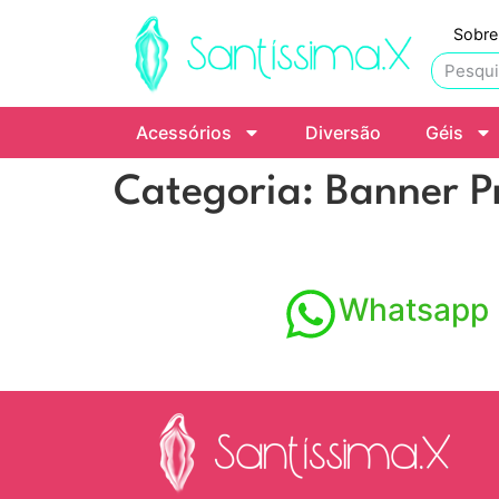
Sobre
Acessórios
Diversão
Géis
Categoria:
Banner Pr
Whatsapp