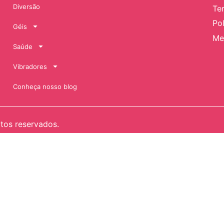
Diversão
Te
Pol
Géis
Me
Saúde
Vibradores
Conheça nosso blog
itos reservados.